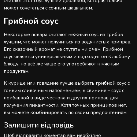
считают этот соус лучшей добавкой, которая только
может сочетаться с сочным шашлыком.
Грибной соус
Некоторые повара считают нежный соус из грибов
лучшим, что может получиться из водянистых приправ.
Его сказочный аромат не спутать ни с чем. Грибной
соус является универсальным и подходит он к любому
блюду, но всё же чаще его употребляют к мясным
продуктам.
К курице или говядине лучше выбрать грибной соус с
тонким сливочным наполнением, к свинине – соус с
прибавкой в виде чеснока и других приправ для
получения пикантности. Хотя точных принципов нет,
вы можете комбинировать по своим предпочтениям.
Залишити відповідь
Щоб відправити коментар вам необхідно