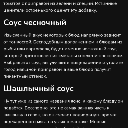
томатов с приправой из зелени и специй. Истинные
ценители остренького оценят эту добавку.
Соус чесночный
Изысканный вкус некоторых блюд напрямую зависит
от тонкостей. Бесподобным дополнением к блюдам из
рыбы или картофеля, будет именно чесночный соус,
который приготовлен из сметаны и зелени с чесноком.
Выбрав этот соус, вы улучшите пищеварение и утолите
голод изящной приправой, а ваше блюдо получит
пикантный оттенок.
Шашлычный соус
Ну тут уже из самого названия ясно, к какому блюду он
подаётся. Бесспорно, это не самая важная часть к
шашлыку в сезон, но он сможет подчеркнуть аромат
поджаренного мяса на углях в мангале. Многие