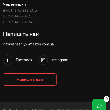
Черемушки
вул. Глаголєва 25Б
068-546-23-23
063-546-23-24
Напишіть нам
info@shashlyk-master.com.ua
Facebook
Instagram
Напишіть нам
0