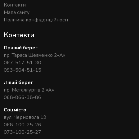
Контакти
Мапа сайту
Політика конфіденційності
Контакти
Правий берег
пр. Тараса Шевченко 2«А»
067-517-51-30
093-504-51-15
Лівий берег
пр. Металлургів 2 «А»
068-866-38-86
Соцмісто
вул. Черновола 19
068-100-25-26
073-100-25-27