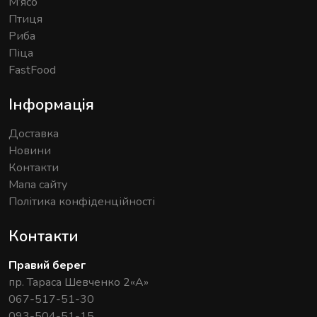
М’ясо
Птиця
Риба
Піца
FastFood
Інформація
Доставка
Новини
Контакти
Мапа сайту
Політика конфіденційності
Контакти
Правий берег
пр. Тараса Шевченко 2«А»
067-517-51-30
093-504-51-15