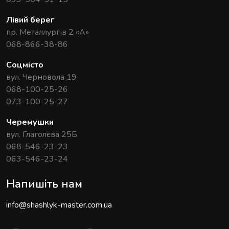
Лівий берег
пр. Металлургів 2 «А»
068-866-38-86
Соцмісто
вул. Черновола 19
068-100-25-26
073-100-25-27
Черемушки
вул. Глаголєва 25Б
068-546-23-23
063-546-23-24
Напишіть нам
info@shashlyk-master.com.ua