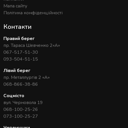
Мапа сайту
Політика конфіденційності
Контакти
Правий берег
пр. Тараса Шевченко 2«А»
067-517-51-30
093-504-51-15
Лівий берег
пр. Металлургів 2 «А»
068-866-38-86
Соцмісто
вул. Черновола 19
068-100-25-26
073-100-25-27
Черемушки