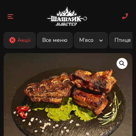
Skip
to
content
Акції
Все меню
М’ясо
Птиця