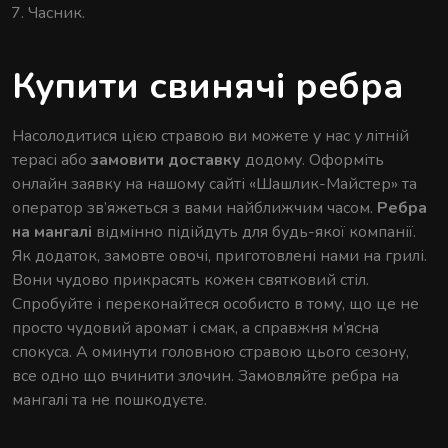
Часник.
Купити свинячі ребра
Насолодитися цією стравою ви можете у нас у літній
терасі або
замовити доставку
додому. Оформіть
онлайн заявку на нашому сайті «Шашлик-Майстер» та
оператор зв’яжеться з вами найближчим часом.
Ребра
на мангалі
відмінно підійдуть для будь-якої компанії.
Як додаток, замовте овочі, приготовлені нами на грилі.
Вони чудово прикрасять кожен святковий стіл.
Спробуйте і переконайтеся особисто в тому, що це не
просто чудовий аромат і смак, а справжня м’ясна
спокуса. А оминути головною стравою цього сезону,
все одно що вчинити злочин. Замовляйте ребра на
мангалі та не пошкодуєте.