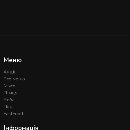
Меню
Акції
Все меню
М’ясо
Птиця
Риба
Піца
FastFood
Інформація