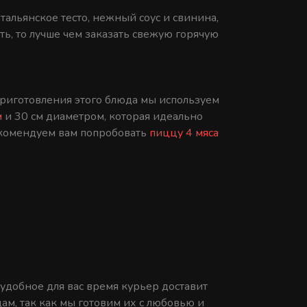
тальянское тесто, нежный соус и свинина,
ть, то лучше чем заказать свежую горячую
приготовления этого блюда мы используем
м
и 30 см диаметром, которая идеально
рекомендуем вам попробовать
пиццу 4 мяса
 удобное для вас время курьер доставит
м, так как мы готовим их с любовью и