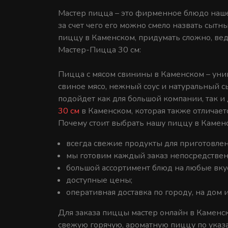
Мастер пицца – это фирменное блюдо нашег
за счет чего его можно смело назвать сытн
пиццу в Каменском, придумать сложно, вед
Мастер-Пицца 30 см:
Пицца с мясом свинины в Каменском – уник
свиное мясо, нежный соус и натуральный с
подойдет как для большой компании, так и
30 см
в Каменском, которая также отличает
Почему стоит выбрать нашу пиццу в Камен
всегда свежие продукты для приготовле
мы готовим каждый заказ непосредствен
большой ассортимент блюд на любые вку
доступные цены;
оперативная доставка по городу, на дом и
Для заказа пиццы мастер онлайн в Каменско
свежую горячую, ароматную пиццу по указ