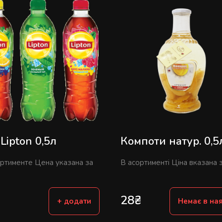
Lipton 0,5л
Компоти натур. 0,5
ортименте Цена указана за
В асортименті Ціна вказана за
28
₴
+ додати
Немає в ная